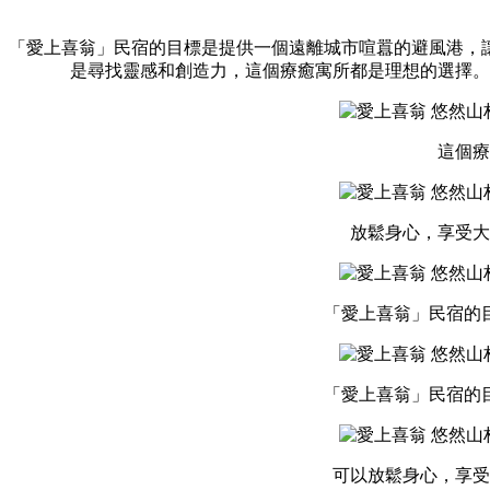
「愛上喜翁」民宿的目標是提供一個遠離城市喧囂的避風港，
是尋找靈感和創造力，這個療癒寓所都是理想的選擇。
這個療
放鬆身心，享受大
「愛上喜翁」民宿的
「愛上喜翁」民宿的
可以放鬆身心，享受