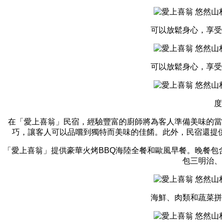
可以放鬆身心，享受
可以放鬆身心，享受
度
在「愛上喜翁」民宿，經驗豐富的廚師將為客人準備美味的當
巧，讓客人可以品嚐到獨特而美味的佳餚。此外，民宿還提
「愛上喜翁」提供豪華火烤BBQ海陸全餐和歐風早餐。晚餐
包三明治、
海鮮、肉類和蔬菜拼