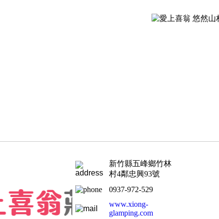
新竹縣五峰鄉竹林
村4鄰忠興93號
0937-972-529
www.xiong-
glamping.com