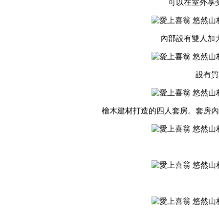
可以在室外享
內部設有雙人加
設有質
檜木建材打造的四人套房。套房內